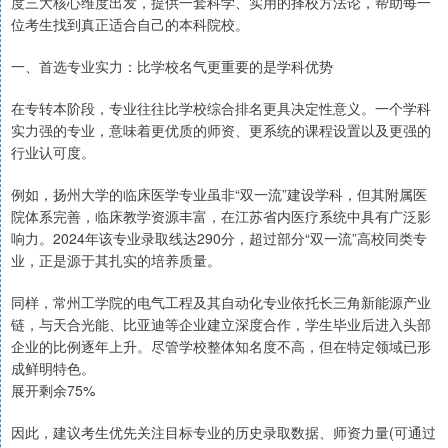
度三大核心维度出发，提供一套科学、实用的择校方法论，帮助每一
位考生找到真正适合自己的本科院校。
一、首选专业实力：比学校名气更重要的是学科优势
在专转本阶段，专业往往比学校综合排名更具决定性意义。一个学科
实力强的专业，意味着更优质的师资、更系统的课程设置以及更强的
行业认可度。
例如，扬州大学的临床医学专业虽非“双一流”建设学科，但其附属医
院体系完善，临床教学资源丰富，在江苏省内医疗系统中具有广泛影
响力。2024年该专业录取线达290分，超过部分“双一流”高校同类专
业，正是源于其扎实的培养质量。
同样，常州工学院的电气工程及其自动化专业依托长三角新能源产业
链，与天合光能、比亚迪等企业建立深度合作，学生毕业后进入头部
企业的比例逐年上升。尽管学校整体知名度不高，但在特定领域已形
成鲜明特色。
展开剩余75%
因此，建议考生优先关注目标专业的历史录取数据、师资力量(可通过