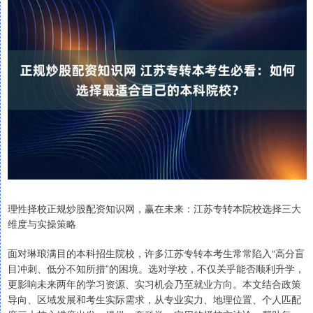
理性择校正规炒股配资知识网，赢在未来：江苏专转本院校选择三大
维度与实操策略
面对琳琅满目的本科招生院校，许多江苏专转本考生常常陷入“高分盲
目冲刺、低分不知所措”的困境。选对学校，不仅关乎能否顺利升学，
更影响未来两年的学习资源、实习机会乃至就业方向。本文结合政策
导向、区域发展和考生实际需求，从专业实力、地理位置、个人匹配