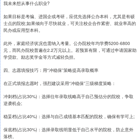
我未来想从事什么职业?
如果目标是考编、进国企或考研，应优先选择公办本科，尤其是有硕
士点的院校;如果倾向于尽快就业，可关注校企合作紧密、就业率高的
民办或应用型本科。
此外，家庭经济状况也需纳入考量。公办院校年均学费5200-6800
元，而民办院校普遍在2.2万元以上。若预算有限，可通过申请国家助
学贷款、励志奖学金等方式减轻负担。
四、志愿填报技巧：用“冲稳保”策略提高录取概率
在正式填报志愿时，强烈建议采用“冲稳保”三级梯度策略：
冲刺档(占比30%)：选择往年录取线略高于自己预估分的院校，争取
逆袭机会;
稳妥档(占比40%)：选择与自己成绩基本匹配的院校，确保有学可上;
保底档(占比30%)：选择录取线明显低于自己水平的院校，防止意外
落榜。