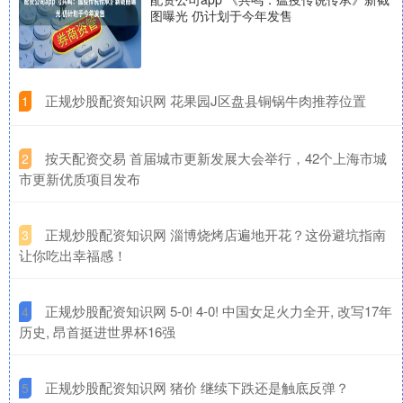
图曝光 仍计划于今年发售
​正规炒股配资知识网 花果园J区盘县铜锅牛肉推荐位置
1
​按天配资交易 首届城市更新发展大会举行，42个上海市城
2
市更新优质项目发布
​正规炒股配资知识网 淄博烧烤店遍地开花？这份避坑指南
3
让你吃出幸福感！
​正规炒股配资知识网 5-0! 4-0! 中国女足火力全开, 改写17年
4
历史, 昂首挺进世界杯16强
​正规炒股配资知识网 猪价 继续下跌还是触底反弹？
5