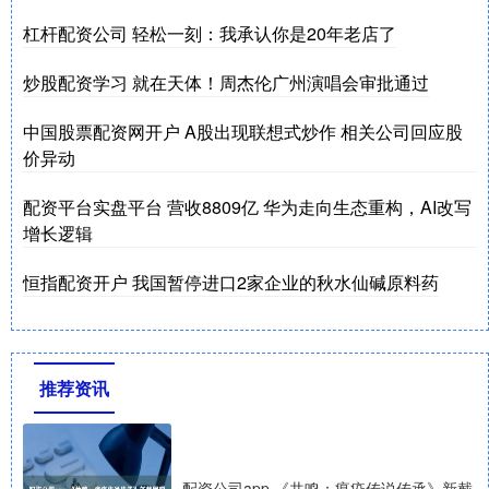
杠杆配资公司 轻松一刻：我承认你是20年老店了
炒股配资学习 就在天体！周杰伦广州演唱会审批通过
中国股票配资网开户 A股出现联想式炒作 相关公司回应股
价异动
配资平台实盘平台 营收8809亿 华为走向生态重构，AI改写
增长逻辑
恒指配资开户 我国暂停进口2家企业的秋水仙碱原料药
推荐资讯
配资公司app 《共鸣：瘟疫传说传承》新截