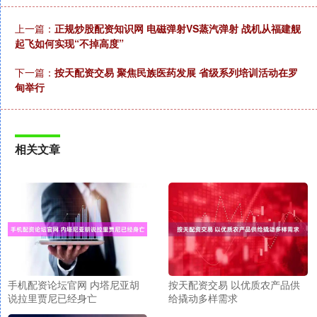
上一篇：
正规炒股配资知识网 电磁弹射VS蒸汽弹射 战机从福建舰
起飞如何实现“不掉高度”
下一篇：
按天配资交易 聚焦民族医药发展 省级系列培训活动在罗
甸举行
相关文章
手机配资论坛官网 内塔尼亚胡
按天配资交易 以优质农产品供
说拉里贾尼已经身亡
给撬动多样需求