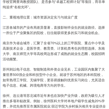
学校官网查询教授团队)、是否参与“卓越工程师计划”等项目，而非单
纯追求“名校光环”。
二、重视地理位置：城市资源决定实习与就业广度
江苏各城市的产业布局差异显著，直接影响毕业生的就业路径。选择
一所位于产业聚集区的院校，往往能获得更多的实习和就业机会。
南京作为省会城市，汇聚了全省70%以上的三甲医院、重点中小学及
高新技术企业，是医学类、教育类、计算机类考生的理想选择。东南
大学、南京师范大学等高校周边形成了成熟的就业生态圈，校园招聘
活动频繁。
苏州则以电子信息、智能制造和外资企业见长，工业园区内集聚了大
量世界500强企业和科技型中小企业。就读于苏州地区的本科院校，
如常熟理工学院、无锡学院，更容易接触到优质实习岗位，尤其适合
电子信息、机械、跨境电商等方向的学生。
徐州、连云港等苏北城市近年来也在加快产业升级，政府为吸引人才
推出多项补贴政策。例如，徐州医科大学对本地户籍学生减免20%学
费，并优先推荐至市属医院就业;宿迁学院为乡村振兴相关专业提供全