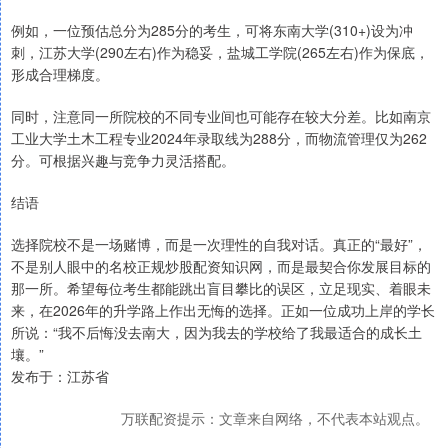
例如，一位预估总分为285分的考生，可将东南大学(310+)设为冲
刺，江苏大学(290左右)作为稳妥，盐城工学院(265左右)作为保底，
形成合理梯度。
同时，注意同一所院校的不同专业间也可能存在较大分差。比如南京
工业大学土木工程专业2024年录取线为288分，而物流管理仅为262
分。可根据兴趣与竞争力灵活搭配。
结语
选择院校不是一场赌博，而是一次理性的自我对话。真正的“最好”，
不是别人眼中的名校正规炒股配资知识网，而是最契合你发展目标的
那一所。希望每位考生都能跳出盲目攀比的误区，立足现实、着眼未
来，在2026年的升学路上作出无悔的选择。正如一位成功上岸的学长
所说：“我不后悔没去南大，因为我去的学校给了我最适合的成长土
壤。”
发布于：江苏省
万联配资提示：文章来自网络，不代表本站观点。