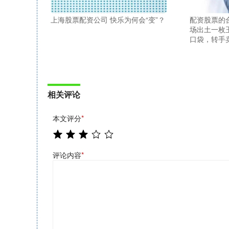
上海股票配资公司 快乐为何会“变”？
配资股票的
场出土一枚
口袋，转手卖
相关评论
本文评分
*
评论内容
*