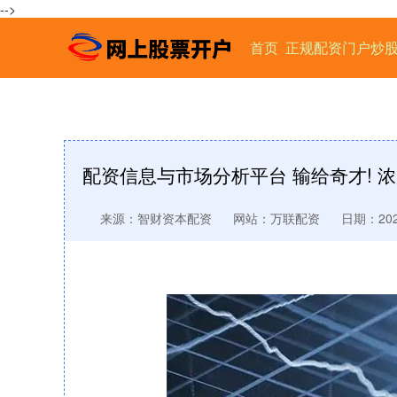
-->
首页
正规配资门户炒
配资信息与市场分析平台 输给奇才! 浓
来源：智财资本配资
网站：万联配资
日期：2025