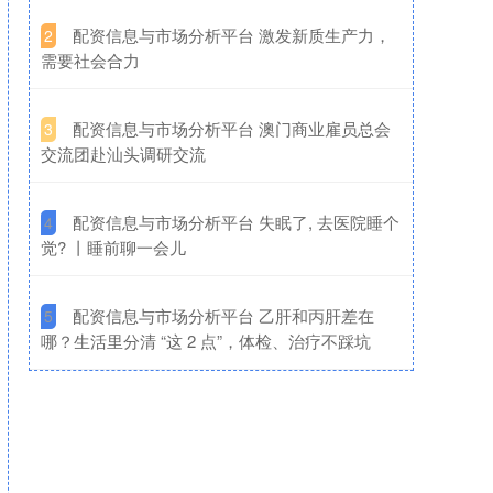
​配资信息与市场分析平台 激发新质生产力，
2
需要社会合力
​配资信息与市场分析平台 澳门商业雇员总会
3
交流团赴汕头调研交流
​配资信息与市场分析平台 失眠了, 去医院睡个
4
觉? 丨睡前聊一会儿
​配资信息与市场分析平台 乙肝和丙肝差在
5
哪？生活里分清 “这 2 点”，体检、治疗不踩坑