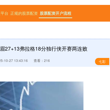
股平台
正规的股票配资
股票配资开户流程
眉27+13弗拉格18分独行侠开赛两连败
-10-27 13:43:16
查看：216
七彩