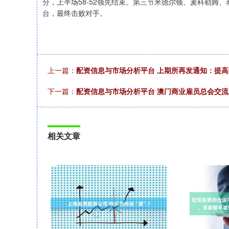
分，上半场58-52领先结束。第三节米德尔顿、麦科勒姆
台，最终击败对手。
上一篇：
配资信息与市场分析平台 上期所再发通知：提
下一篇：
配资信息与市场分析平台 澳门商业雇员总会交
相关文章