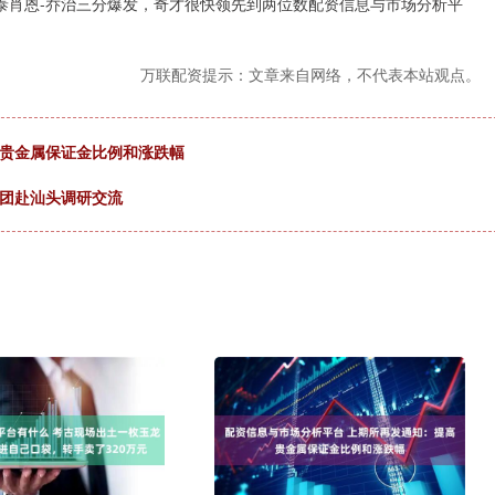
、泰肖恩-乔治三分爆发，奇才很快领先到两位数配资信息与市场分析平
万联配资提示：文章来自网络，不代表本站观点。
高贵金属保证金比例和涨跌幅
流团赴汕头调研交流