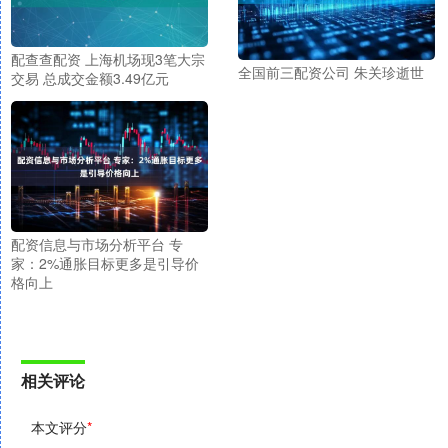
配查查配资 上海机场现3笔大宗
全国前三配资公司 朱关珍逝世
交易 总成交金额3.49亿元
配资信息与市场分析平台 专
家：2%通胀目标更多是引导价
格向上
相关评论
本文评分
*