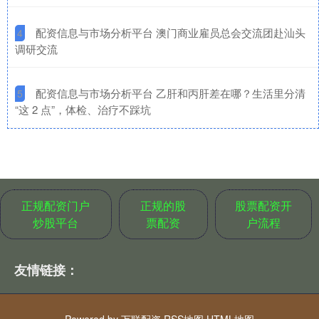
​配资信息与市场分析平台 澳门商业雇员总会交流团赴汕头
4
调研交流
​配资信息与市场分析平台 乙肝和丙肝差在哪？生活里分清
5
“这 2 点”，体检、治疗不踩坑
正规配资门户
正规的股
股票配资开
炒股平台
票配资
户流程
友情链接：