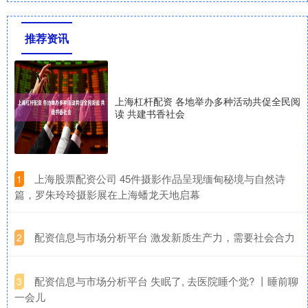
推荐资讯
上海杠杆配资 各地举办多种活动共促全民阅
读 共建书香社会
​上海股票配资公司 45件摄影作品呈现缅甸秘境与自然诗
1
篇，罗朱玲玲摄影展在上海蟠龙天地启幕
​配资信息与市场分析平台 激发新质生产力，需要社会合力
2
​配资信息与市场分析平台 失眠了, 去医院睡个觉? 丨睡前聊
3
一会儿