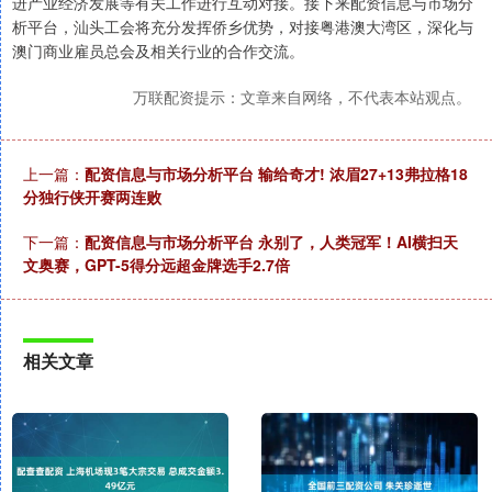
进产业经济发展等有关工作进行互动对接。接下来配资信息与市场分
析平台，汕头工会将充分发挥侨乡优势，对接粤港澳大湾区，深化与
澳门商业雇员总会及相关行业的合作交流。
万联配资提示：文章来自网络，不代表本站观点。
上一篇：
配资信息与市场分析平台 输给奇才! 浓眉27+13弗拉格18
分独行侠开赛两连败
下一篇：
配资信息与市场分析平台 永别了，人类冠军！AI横扫天
文奥赛，GPT-5得分远超金牌选手2.7倍
相关文章