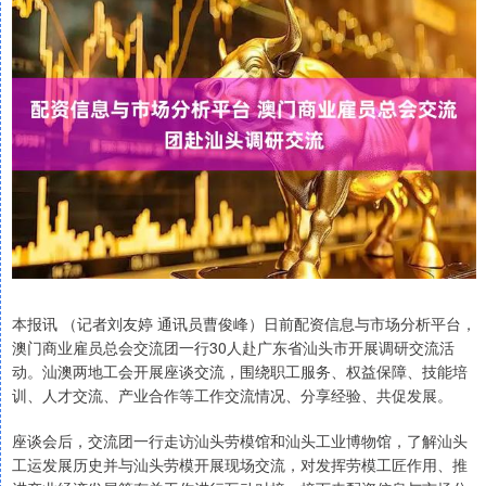
本报讯 （记者刘友婷 通讯员曹俊峰）日前配资信息与市场分析平台，
澳门商业雇员总会交流团一行30人赴广东省汕头市开展调研交流活
动。汕澳两地工会开展座谈交流，围绕职工服务、权益保障、技能培
训、人才交流、产业合作等工作交流情况、分享经验、共促发展。
座谈会后，交流团一行走访汕头劳模馆和汕头工业博物馆，了解汕头
工运发展历史并与汕头劳模开展现场交流，对发挥劳模工匠作用、推