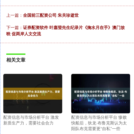
上一篇：
全国前三配资公司 朱关珍逝世
下一篇：
证券配资软件 叶嘉莹先生纪录片《掬水月在手》澳门放
映 促两岸人文交流
相关文章
配资信息与市场分析平台 激发
配资信息与市场分析平台 惨败
新质生产力，需要社会合力
快船后，狄龙·布鲁克斯认为太
阳队布克需要更“自私”一些