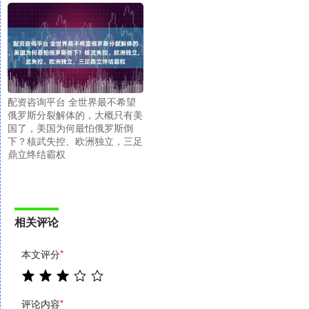
配资咨询平台 全世界最不希望
俄罗斯分裂解体的，大概只有美
国了，美国为何最怕俄罗斯倒
下？核武失控、欧洲独立，三足
鼎立终结霸权
相关评论
本文评分
*
评论内容
*