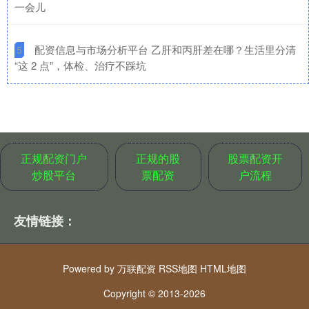
一会儿
​配资信息与市场分析平台 乙肝和丙肝差在哪？生活里分清
5
“这 2 点”，体检、治疗不踩坑
正规配资门户
正规的股
股票配资开
炒股平台
票配资
户流程
友情链接：
Powered by
万联配资
RSS地图
HTML地图
Copyright
© 2013-2026