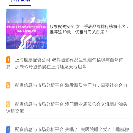
股票配资安全 女士手表品牌排行榜前十名：
推荐这10款，优雅时尚又百搭！
​上海股票配资公司 45件摄影作品呈现缅甸秘境与自然诗
1
篇，罗朱玲玲摄影展在上海蟠龙天地启幕
​配资信息与市场分析平台 激发新质生产力，需要社会合力
2
​配资信息与市场分析平台 澳门商业雇员总会交流团赴汕头
3
调研交流
​配资信息与市场分析平台 失眠了, 去医院睡个觉? 丨睡前聊
4