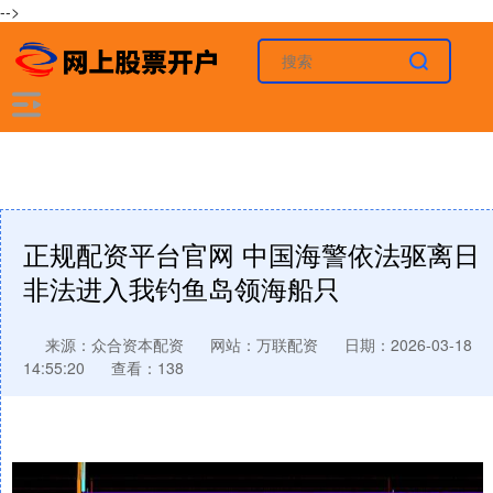
-->
正规配资平台官网 中国海警依法驱离日
非法进入我钓鱼岛领海船只
来源：众合资本配资
网站：万联配资
日期：2026-03-18
14:55:20
查看：138